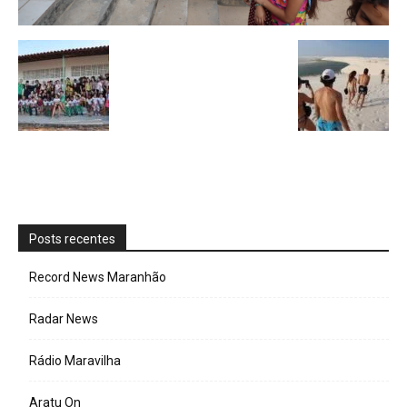
Posts recentes
Record News Maranhão
Radar News
Rádio Maravilha
Aratu On