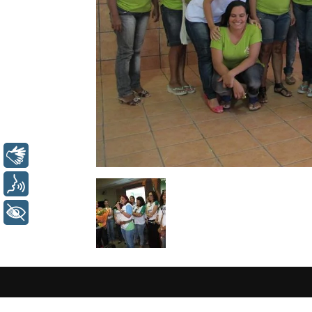
Libras
Voz
+ Acessibilidade