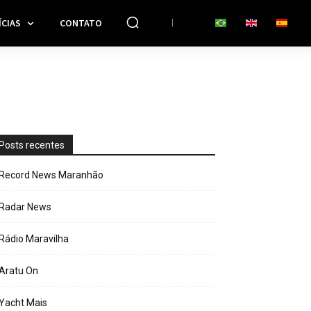
CIAS
CONTATO
Posts recentes
Record News Maranhão
Radar News
Rádio Maravilha
Aratu On
Yacht Mais