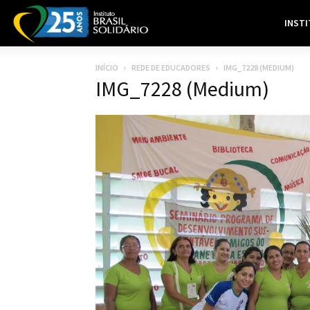
INST
INÍCIO
REDE DE EDUCADORES
IMG_7228 (MEDIUM)
IMG_7228 (Medium)