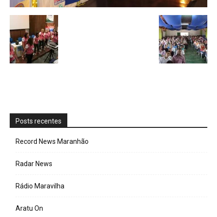
Posts recentes
Record News Maranhão
Radar News
Rádio Maravilha
Aratu On