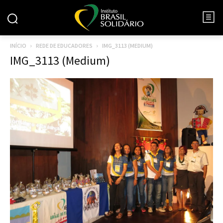
INÍCIO
REDE DE EDUCADORES
IMG_3113 (MEDIUM)
IMG_3113 (Medium)