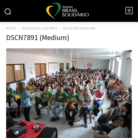
INÍCIO
REDE DE EDUCADORES
DSCN7891 (MEDIUM)
DSCN7891 (Medium)