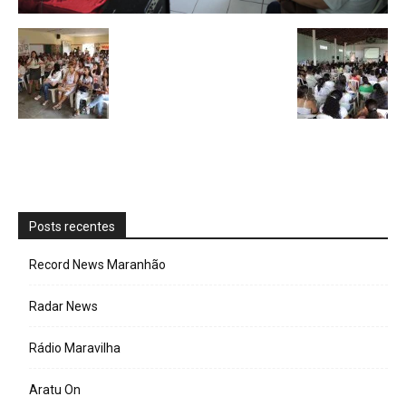
Posts recentes
Record News Maranhão
Radar News
Rádio Maravilha
Aratu On