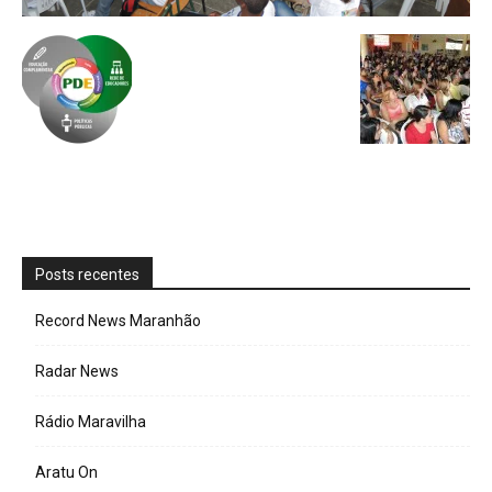
Posts recentes
Record News Maranhão
Radar News
Rádio Maravilha
Aratu On