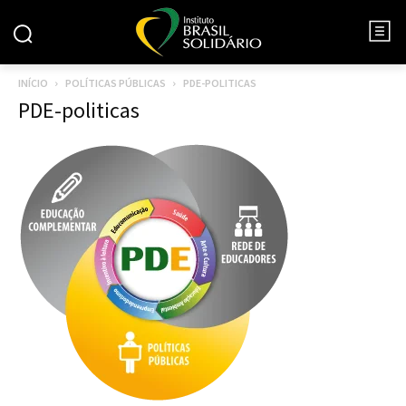
INÍCIO
POLÍTICAS PÚBLICAS
PDE-POLITICAS
PDE-politicas