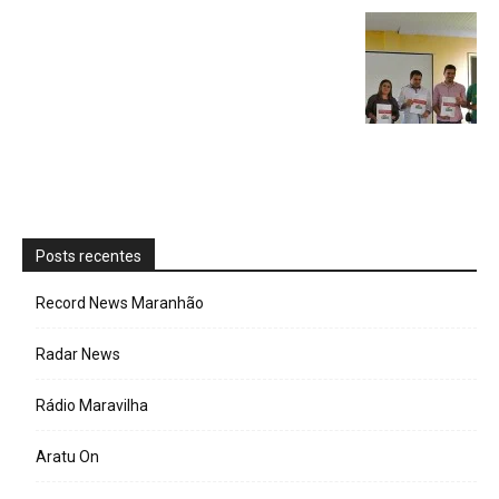
Posts recentes
Record News Maranhão
Radar News
Rádio Maravilha
Aratu On