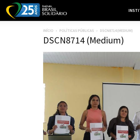
INST
INÍCIO
POLÍTICAS PÚBLICAS
DSCN8714 (MEDIUM)
DSCN8714 (Medium)