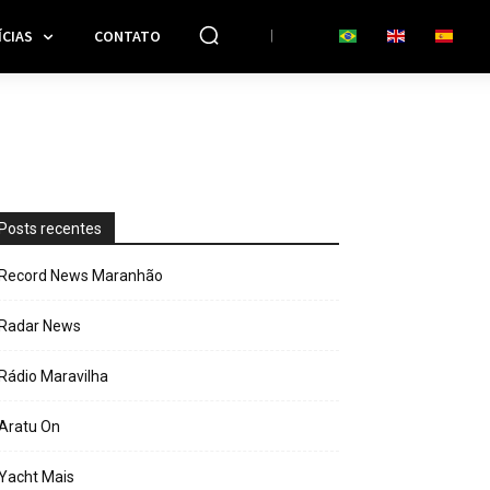
CIAS
CONTATO
Posts recentes
Record News Maranhão
Radar News
Rádio Maravilha
Aratu On
Yacht Mais