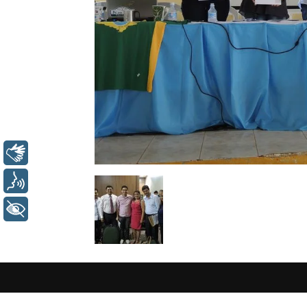
Libras
Voz
+ Acessibilidade