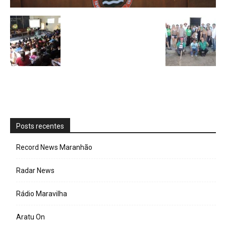
Posts recentes
Record News Maranhão
Radar News
Rádio Maravilha
Aratu On