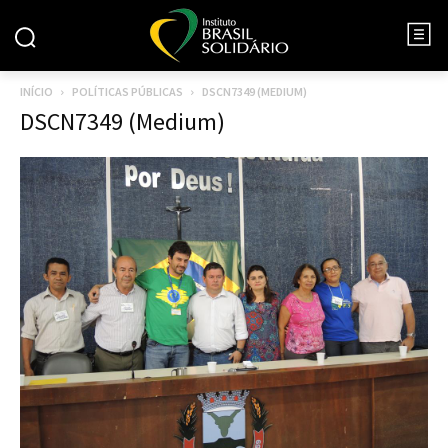
INÍCIO
POLÍTICAS PÚBLICAS
DSCN7349 (MEDIUM)
DSCN7349 (Medium)