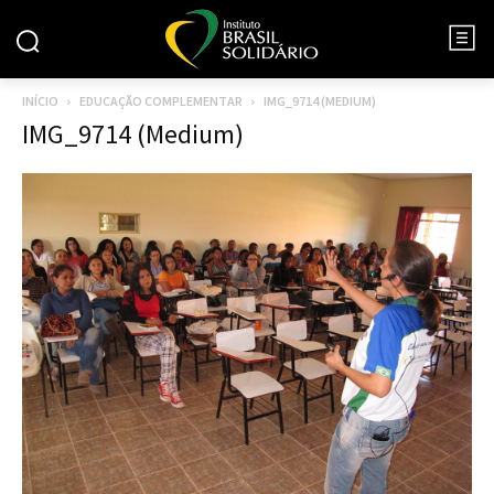
INÍCIO
EDUCAÇÃO COMPLEMENTAR
IMG_9714 (MEDIUM)
IMG_9714 (Medium)