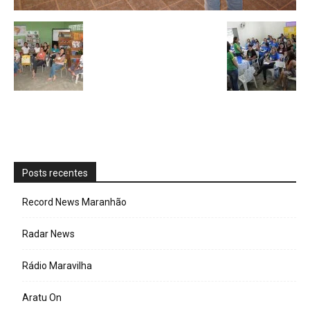
Posts recentes
Record News Maranhão
Radar News
Rádio Maravilha
Aratu On