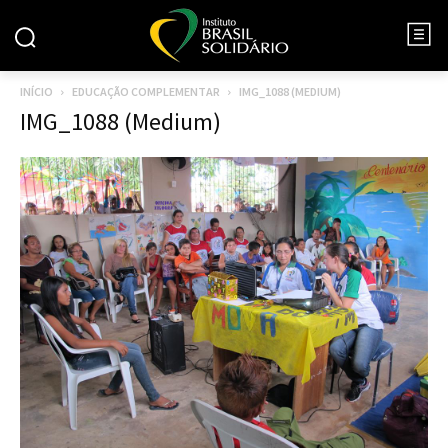
INÍCIO
EDUCAÇÃO COMPLEMENTAR
IMG_1088 (MEDIUM)
IMG_1088 (Medium)