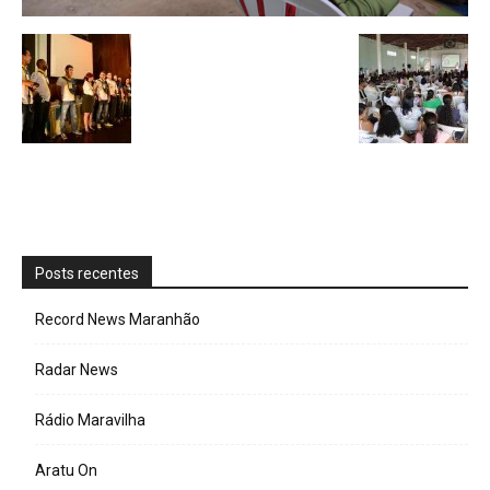
Posts recentes
Record News Maranhão
Radar News
Rádio Maravilha
Aratu On