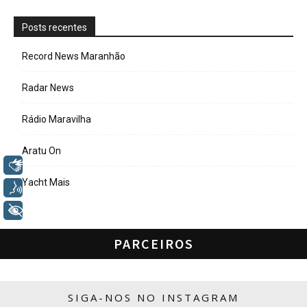
Posts recentes
Record News Maranhão
Radar News
Rádio Maravilha
Aratu On
Libras
Yacht Mais
Voz
+ Acessibilidade
PARCEIROS
SIGA-NOS NO INSTAGRAM