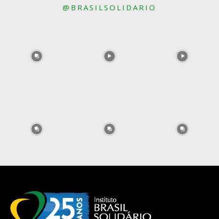
@BRASILSOLIDARIO