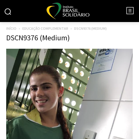
INÍCIO
EDUCAÇÃO COMPLEMENTAR
DSCN9376 (MEDIUM)
DSCN9376 (Medium)