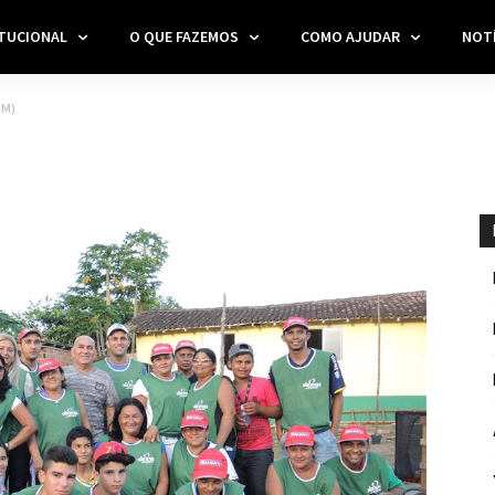
ITUCIONAL
O QUE FAZEMOS
COMO AJUDAR
NOTÍ
UM)