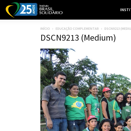
INST
INÍCIO
EDUCAÇÃO COMPLEMENTAR
DSCN9213 (MEDI
DSCN9213 (Medium)