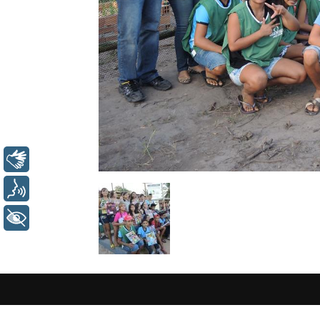
Libras
Voz
+ Acessibilidade