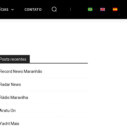
CIAS
CONTATO
Posts recentes
Record News Maranhão
Radar News
Rádio Maravilha
Aratu On
Yacht Mais