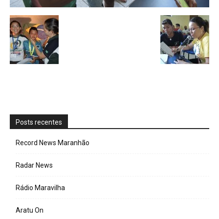
Posts recentes
Record News Maranhão
Radar News
Rádio Maravilha
Aratu On