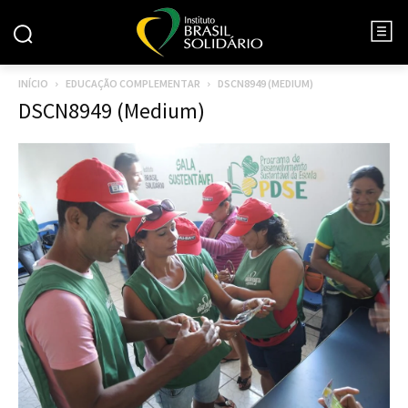
INÍCIO
EDUCAÇÃO COMPLEMENTAR
DSCN8949 (MEDIUM)
DSCN8949 (Medium)