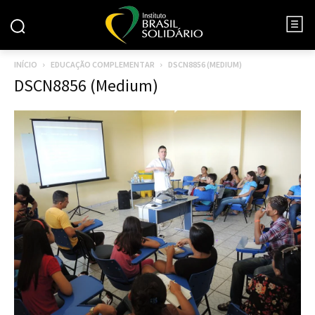
INÍCIO
EDUCAÇÃO COMPLEMENTAR
DSCN8856 (MEDIUM)
DSCN8856 (Medium)