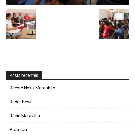
Posts recentes
Record News Maranhão
Radar News
Rádio Maravilha
Aratu On