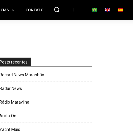
CIAS
CONTATO
Posts recentes
Record News Maranhão
Radar News
Rádio Maravilha
Aratu On
Yacht Mais