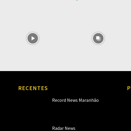
RECENTES
P
Record News Maranhão
Radar News