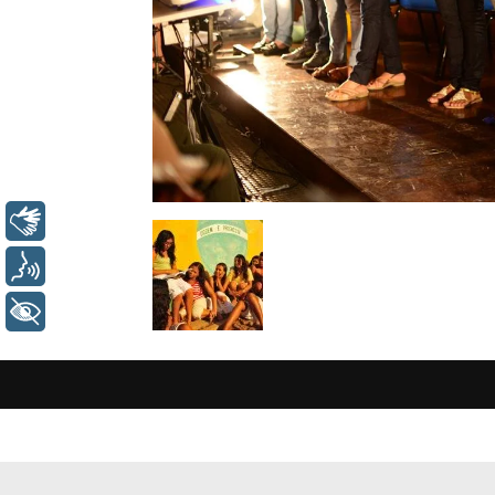
Libras
Voz
+ Acessibilidade