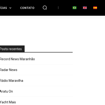
CIAS
CONTATO
Posts recentes
Record News Maranhão
Radar News
Rádio Maravilha
Aratu On
Yacht Mais