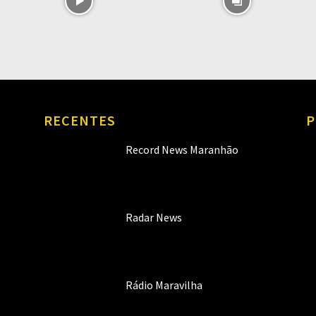
RECENTES
P
Record News Maranhão
Radar News
Rádio Maravilha