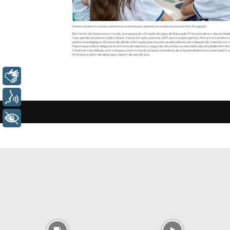
Libras
Voz
+ Acessibilidade