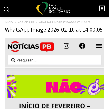
INÍCIO
NOTÍCIAS PB
WHATSAPP IMAGE 2026-02-10 AT 14.00.05
WhatsApp Image 2026-02-10 at 14.00.05