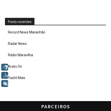
Posts recentes
Record News Maranhão
Radar News
Rádio Maravilha
Aratu On
Libras
Voz
Yacht Mais
+ Acessibilidade
PARCEIROS