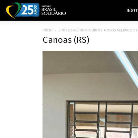
INST
INÍCIO
JUNTOS RECONSTRUÍMOS: NOVOS ACERVOS LITE
Canoas (RS)