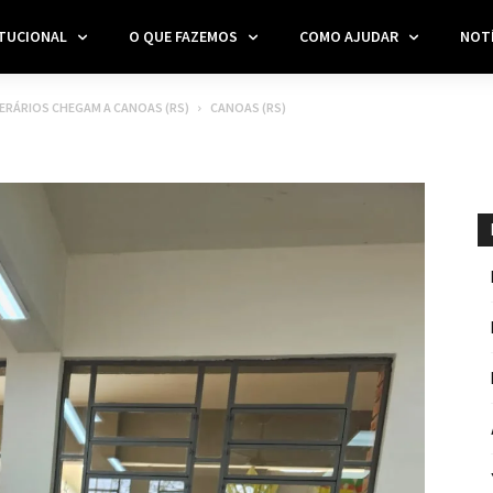
ITUCIONAL
O QUE FAZEMOS
COMO AJUDAR
NOTÍ
RÁRIOS CHEGAM A CANOAS (RS)
CANOAS (RS)