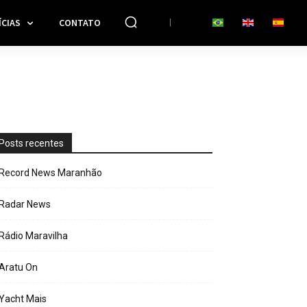
CIAS
CONTATO
Posts recentes
Record News Maranhão
Radar News
Rádio Maravilha
Aratu On
Yacht Mais