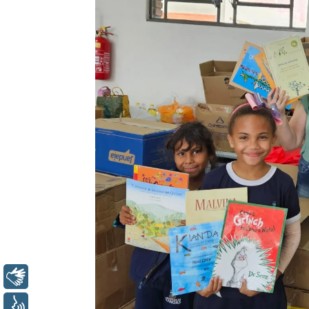
Libras
Voz