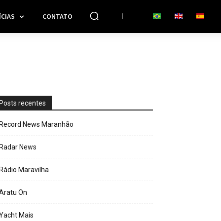
CIAS
CONTATO
Posts recentes
Record News Maranhão
Radar News
Rádio Maravilha
Aratu On
Yacht Mais