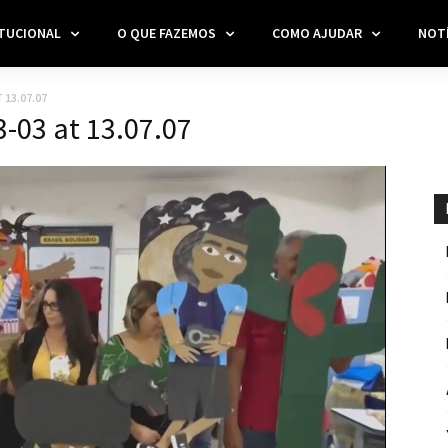
ITUCIONAL
O QUE FAZEMOS
COMO AJUDAR
NOTÍ
 13.07.07
-03 at 13.07.07