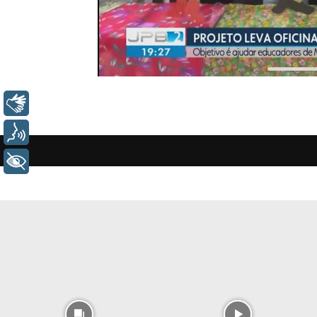
Libras
Voz
+ Acessibilidade