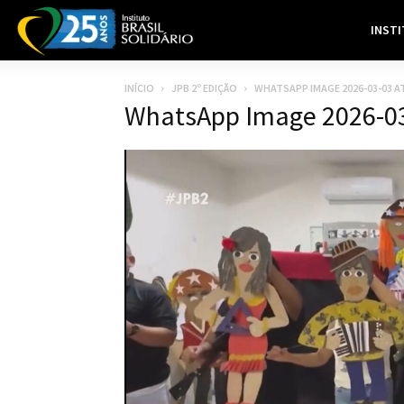
INST
INÍCIO
JPB 2º EDIÇÃO
WHATSAPP IMAGE 2026-03-03 AT
WhatsApp Image 2026-03