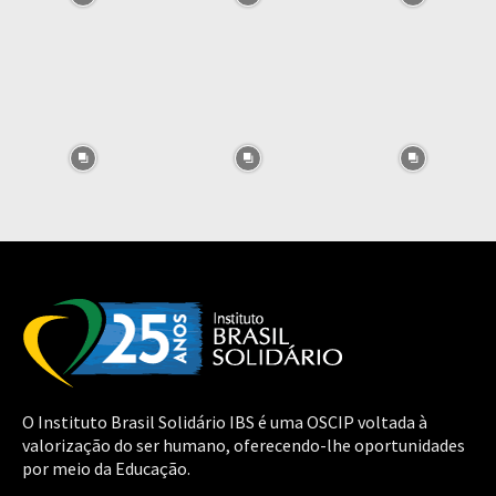
O Instituto Brasil Solidário IBS é uma OSCIP voltada à
valorização do ser humano, oferecendo-lhe oportunidades
por meio da Educação.