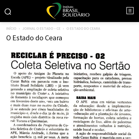
INÍCIO
JORNAL O ESTADO – CE
O ESTADO DO CEARA
O Estado do Ceara