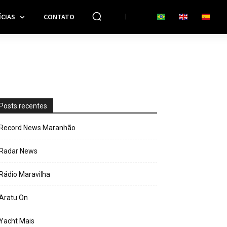
CIAS
CONTATO
Posts recentes
Record News Maranhão
Radar News
Rádio Maravilha
Aratu On
Yacht Mais