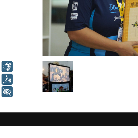
Libras
Voz
+ Acessibilidade