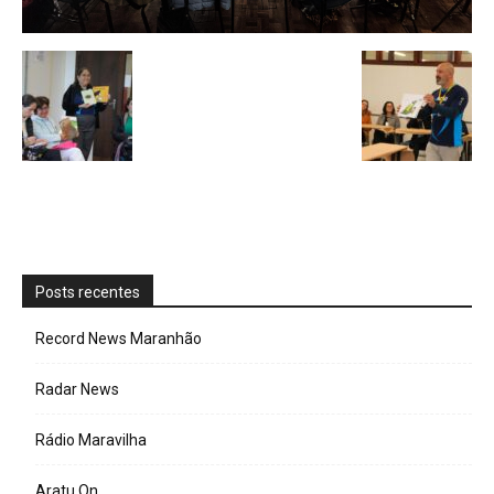
Posts recentes
Record News Maranhão
Radar News
Rádio Maravilha
Aratu On