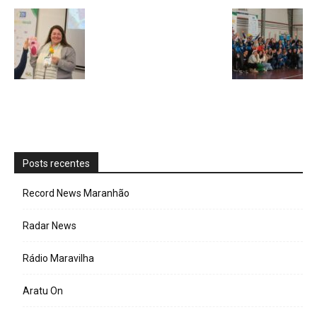
Posts recentes
Record News Maranhão
Radar News
Rádio Maravilha
Aratu On