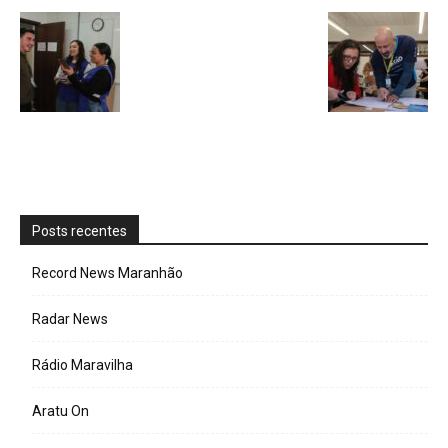
Posts recentes
Record News Maranhão
Radar News
Rádio Maravilha
Aratu On