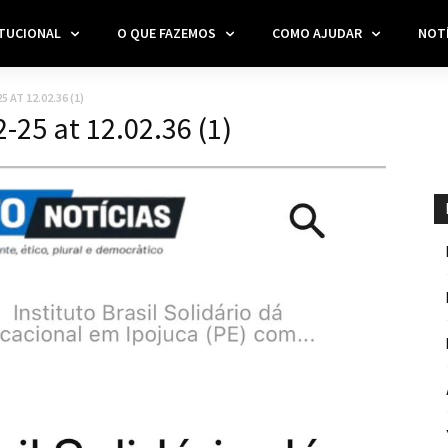
ITUCIONAL
O QUE FAZEMOS
COMO AJUDAR
NOTÍ
 AT 12.02.36 (1)
25 at 12.02.36 (1)