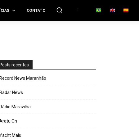
CIAS
CONTATO
Posts recentes
Record News Maranhão
Radar News
Rádio Maravilha
Aratu On
Yacht Mais