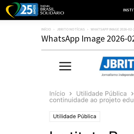
INST
INÍCIO
JBRITO NOTÍCIAS
WHATSAPP IMAGE 2026-02-25
WhatsApp Image 2026-02-