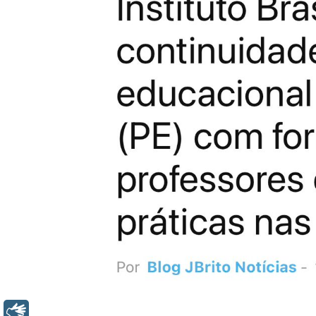
Libras