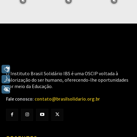
Libras
O Instituto Brasil Solidário IBS é uma OSCIP voltada à
Voz
valorização do ser humano, oferecendo-lhe oportunidades
por meio da Educação.
+ Acessibilidade
Fale conosco:
contato@brasilsolidario.org.br