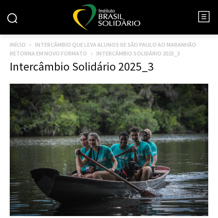
INÍCIO
INTERCÂMBIO QUE LEVA ALUNOS DE SÃO PAULO AO MARANHÃO
RETORNA EM NOVO FORMATO
INTERCÂMBIO SOLIDÁRIO 2025_3
Intercâmbio Solidário 2025_3