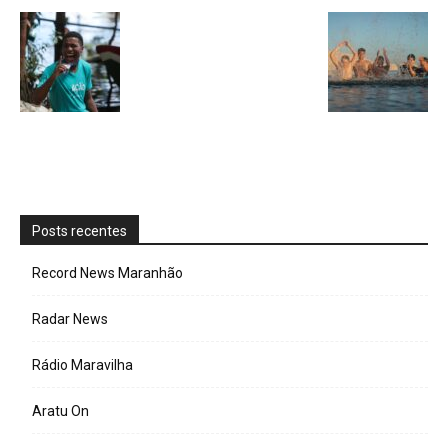
Posts recentes
Record News Maranhão
Radar News
Rádio Maravilha
Aratu On