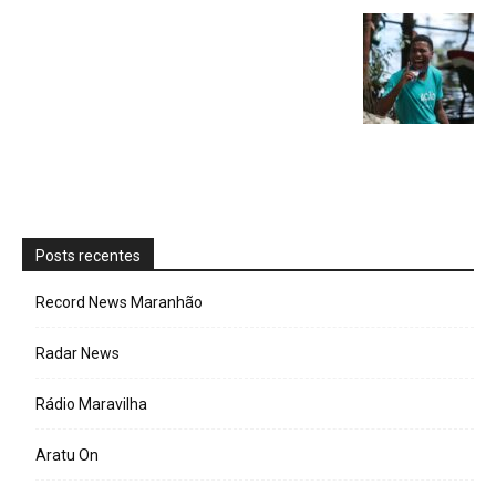
Posts recentes
Record News Maranhão
Radar News
Rádio Maravilha
Aratu On