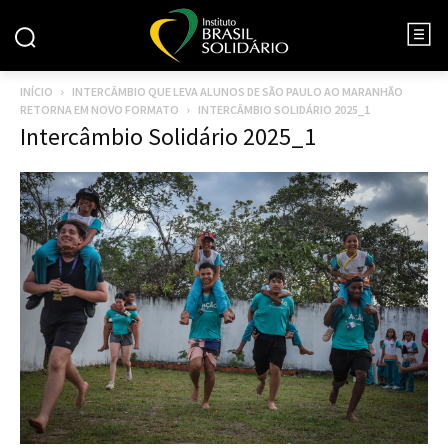
INÍCIO
INTERCÂMBIO QUE LEVA ALUNOS DE SÃO PAULO AO MARANHÃO
RETORNA EM NOVO FORMATO
INTERCÂMBIO SOLIDÁRIO 2025_1
Intercâmbio Solidário 2025_1