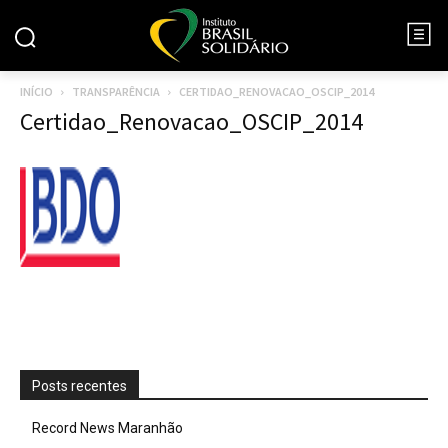
INÍCIO
TRANSPARÊNCIA
CERTIDAO_RENOVACAO_OSCIP_2014
Certidao_Renovacao_OSCIP_2014
Posts recentes
Record News Maranhão