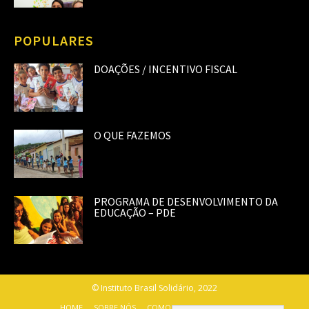
POPULARES
DOAÇÕES / INCENTIVO FISCAL
O QUE FAZEMOS
PROGRAMA DE DESENVOLVIMENTO DA
EDUCAÇÃO – PDE
© Instituto Brasil Solidário, 2022
HOME
SOBRE NÓS
COMO AJUDAR
CONTATO