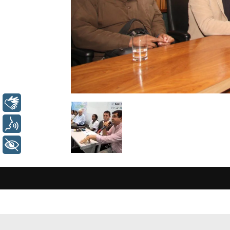
Libras
Voz
+ Acessibilidade