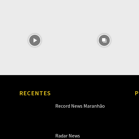
RECENTES
P
Record News Maranhão
Radar News