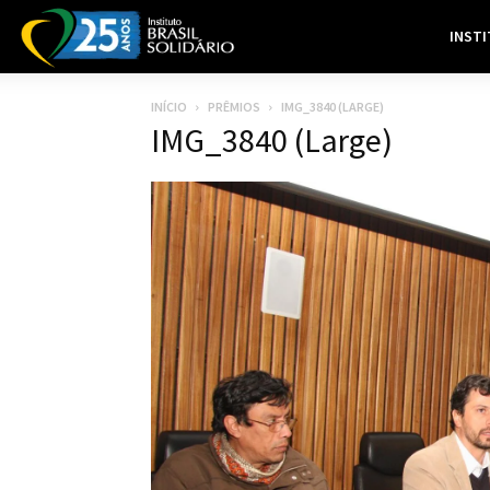
INST
INÍCIO
PRÊMIOS
IMG_3840 (LARGE)
IMG_3840 (Large)