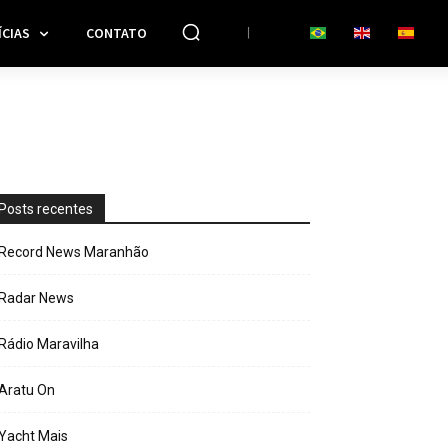
CIAS
CONTATO
Posts recentes
Record News Maranhão
Radar News
Rádio Maravilha
Aratu On
Yacht Mais