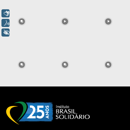
Libras
Voz
+ Acessibilidade