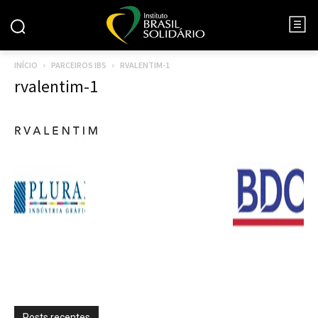
INÍCIO
PARCEIROS IBS
RVALENTIM-1
rvalentim-1
Posts recentes