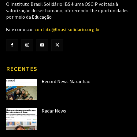
O Instituto Brasil Solidário IBS é uma OSCIP voltada à
valorização do ser humano, oferecendo-lhe oportunidades
por meio da Educação.
Fale conosco:
contato@brasilsolidario.org.br
RECENTES
Record News Maranhão
Radar News