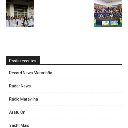
Posts recentes
Record News Maranhão
Radar News
Rádio Maravilha
Aratu On
Yacht Mais