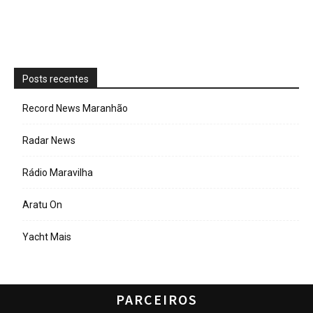
Posts recentes
Record News Maranhão
Radar News
Rádio Maravilha
Aratu On
Yacht Mais
PARCEIROS