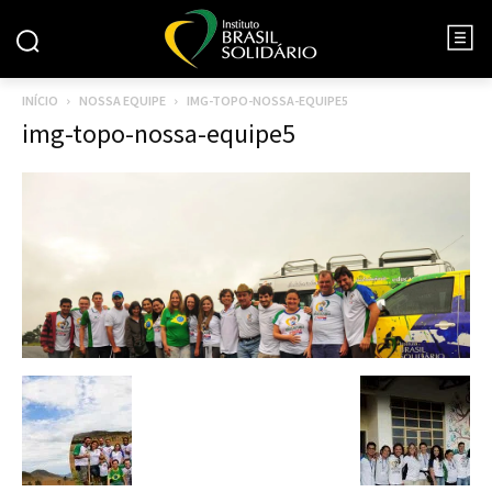
INÍCIO
NOSSA EQUIPE
IMG-TOPO-NOSSA-EQUIPE5
img-topo-nossa-equipe5