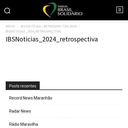
INÍCIO
IBS NOTÍCIAS – RETROSPECTIVA 2024
IBSNOTICIAS_2024_RETROSPECTIVA
IBSNoticias_2024_retrospectiva
Posts recentes
Record News Maranhão
Radar News
Rádio Maravilha