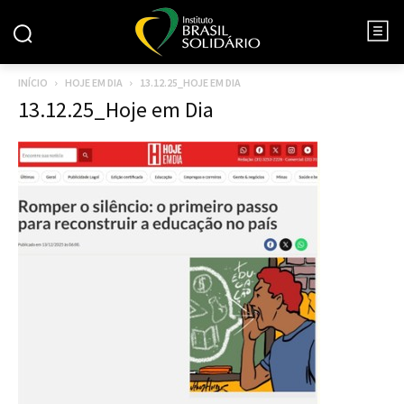
INÍCIO
HOJE EM DIA
13.12.25_HOJE EM DIA
13.12.25_Hoje em Dia