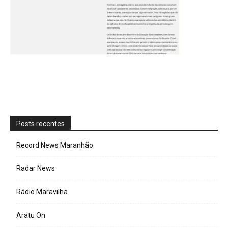
Posts recentes
Record News Maranhão
Radar News
Rádio Maravilha
Aratu On