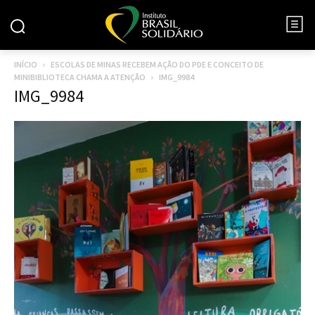
INÍCIO
ESCOLAS DE MINAS RECEBEM AÇÃO DO PDE E CONCEITO DE
MINIBIBLIOTECA CHAMA A ATENÇÃO
IMG_9984
IMG_9984