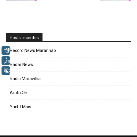
Posts recentes
Libras
Record News Maranhão
Voz
Radar News
+ Acessibilidade
Rádio Maravilha
Aratu On
Yacht Mais