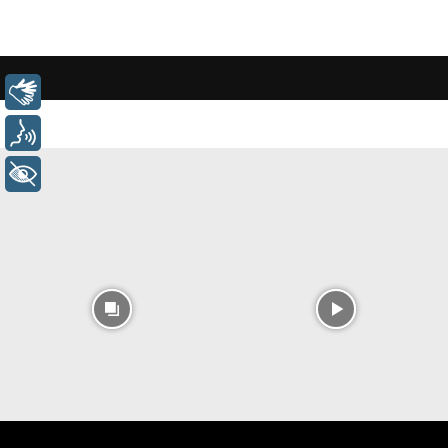
Libras
Voz
+ Acessibilidade