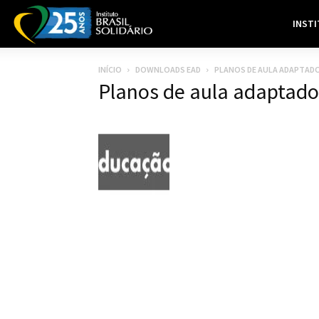
INST
INÍCIO
DOWNLOADS EAD
PLANOS DE AULA ADAPTAD
Planos de aula adaptado