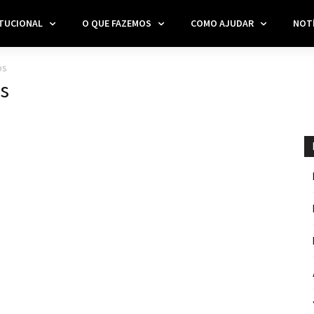
ITUCIONAL
O QUE FAZEMOS
COMO AJUDAR
NOTÍ
OS
s