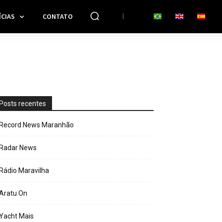
CIAS
CONTATO
Posts recentes
Record News Maranhão
Radar News
Rádio Maravilha
Aratu On
Yacht Mais