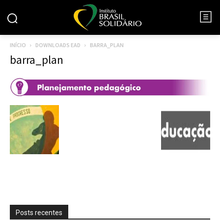
INÍCIO
DOWNLOADS EAD
BARRA_PLAN
barra_plan
Posts recentes