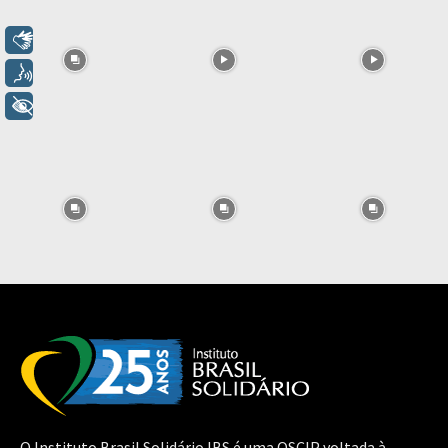
Libras
Voz
+ Acessibilidade
O Instituto Brasil Solidário IBS é uma OSCIP voltada à