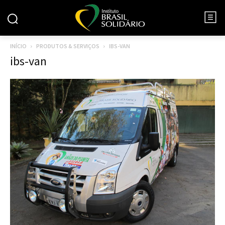
INÍCIO
PRODUTOS & SERVIÇOS
IBS-VAN
ibs-van