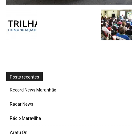
Posts recentes
Record News Maranhão
Radar News
Rádio Maravilha
Aratu On