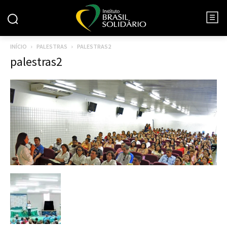
INÍCIO
PALESTRAS
PALESTRAS2
palestras2