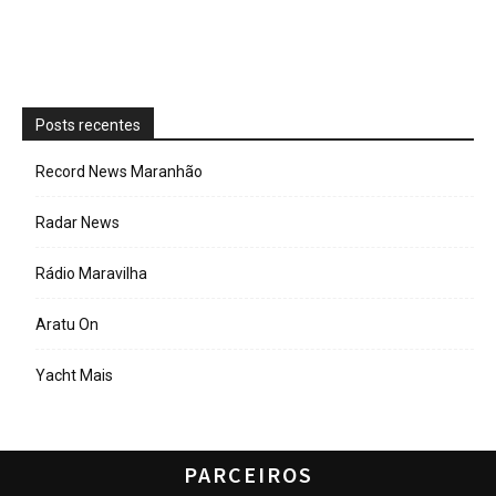
Posts recentes
Record News Maranhão
Radar News
Rádio Maravilha
Aratu On
Yacht Mais
PARCEIROS