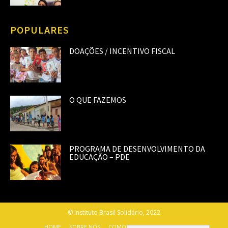
POPULARES
DOAÇÕES / INCENTIVO FISCAL
O QUE FAZEMOS
PROGRAMA DE DESENVOLVIMENTO DA
EDUCAÇÃO – PDE
© Instituto Brasil Solidário, 2022
HOME
SOBRE NÓS
COMO AJUDAR
CONTATO