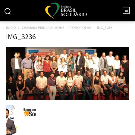
INÍCIO
CHAMADA PRINCIPAL HOME – PREMIO FOLHA
IMG_3236
IMG_3236