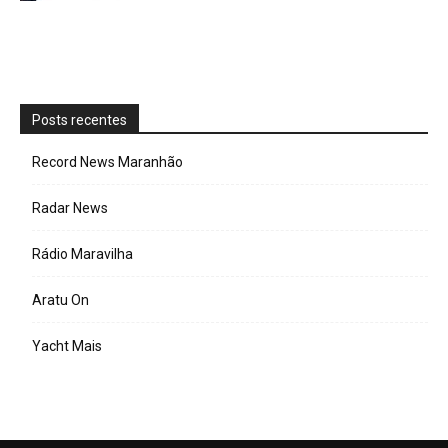
Posts recentes
Record News Maranhão
Radar News
Rádio Maravilha
Aratu On
Yacht Mais