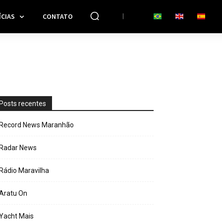
CIAS
CONTATO
Posts recentes
Record News Maranhão
Radar News
Rádio Maravilha
Aratu On
Yacht Mais