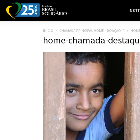
INST
INÍCIO
CHAMADA PRINCIPAL HOME – DOAÇÃO IR
HOME
home-chamada-destaqu