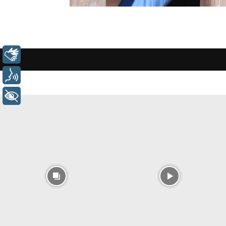
Libras
Voz
+ Acessibilidade