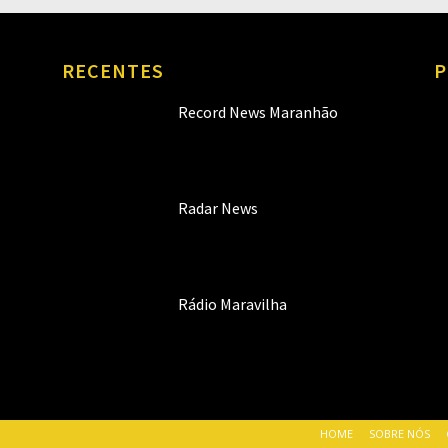
RECENTES
P
Record News Maranhão
Radar News
Rádio Maravilha
HOME
SOBRE NÓS