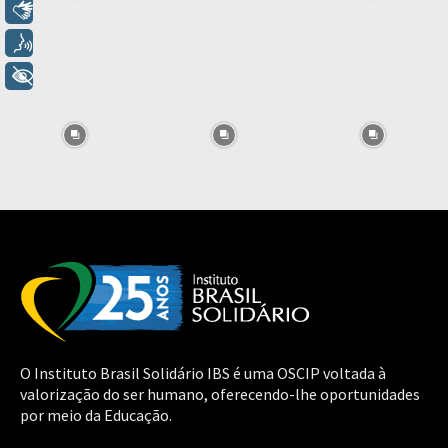
Libras
Voz
+ Acessibilidade
O Instituto Brasil Solidário IBS é uma OSCIP voltada à
valorização do ser humano, oferecendo-lhe oportunidades
por meio da Educação.