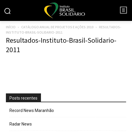
INÍCIO
CATÁLOGO ANUAL DE PROJETOS E AÇÕES 2010
RESULTADOS-
INSTITUTO-BRASIL-SOLIDARIO-2011
Resultados-Instituto-Brasil-Solidario-
2011
Posts recentes
Record News Maranhão
Radar News