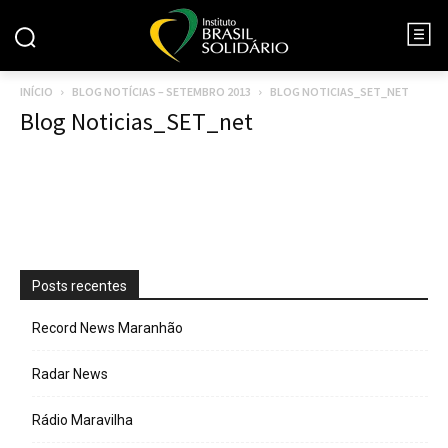
INÍCIO
BLOG NOTÍCIAS – SETEMBRO 2013
BLOG NOTICIAS_SET_NET
Blog Noticias_SET_net
Posts recentes
Record News Maranhão
Radar News
Rádio Maravilha