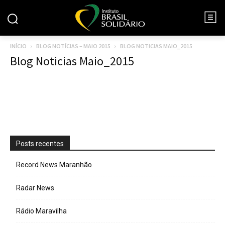
INÍCIO
BLOG NOTÍCIAS – MAIO 2015
BLOG NOTICIAS MAIO_2015
Blog Noticias Maio_2015
Posts recentes
Record News Maranhão
Radar News
Rádio Maravilha