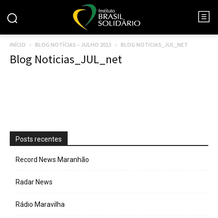
INÍCIO
BLOG NOTÍCIAS – JULHO 2013
BLOG NOTICIAS_JUL_NET
Blog Noticias_JUL_net
Posts recentes
Record News Maranhão
Radar News
Rádio Maravilha