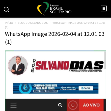
INÍCIO
BLOG DO SILVANO DIAS
WHATSAPP IMAGE 2026-02-04 AT 12.01.03
(1)
WhatsApp Image 2026-02-04 at 12.01.03
(1)