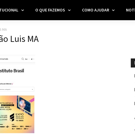
ITUCIONAL
O QUE FAZEMOS
COMO AJUDAR
NOTÍ
S MA
ão Luis MA