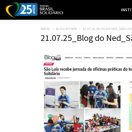
INST
INÍCIO
BLOG DO NED
21.07.25_BLOG DO NED_SÃO LUI
21.07.25_Blog do Ned_S