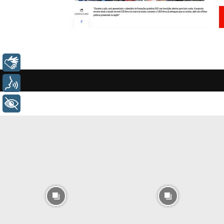
Libras
Voz
+ Acessibilidade