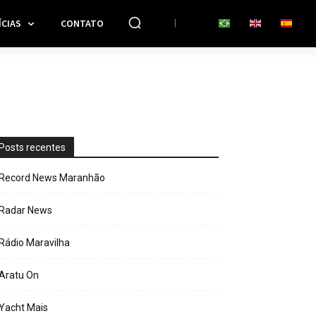
CIAS
CONTATO
Posts recentes
Record News Maranhão
Radar News
Rádio Maravilha
Aratu On
Yacht Mais