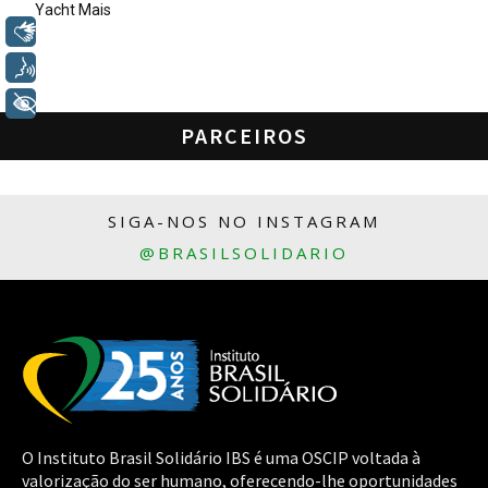
Yacht Mais
Libras
Voz
+ Acessibilidade
PARCEIROS
SIGA-NOS NO INSTAGRAM
@BRASILSOLIDARIO
O Instituto Brasil Solidário IBS é uma OSCIP voltada à
valorização do ser humano, oferecendo-lhe oportunidades