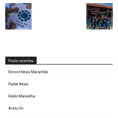
Posts recentes
Record News Maranhão
Radar News
Rádio Maravilha
Aratu On