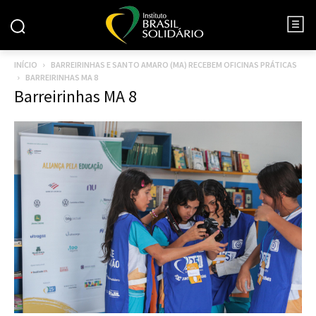
INÍCIO
BARREIRINHAS E SANTO AMARO (MA) RECEBEM OFICINAS PRÁTICAS
BARREIRINHAS MA 8
Barreirinhas MA 8